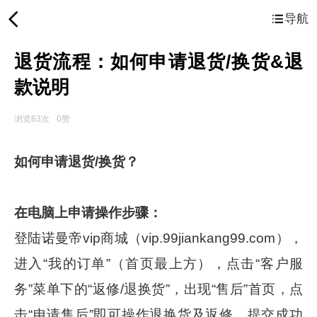
导航
退货流程：如何申请退货/换货&退
款说明
浏览63次
0赞
如何申请退货/换货？
在电脑上申请操作步骤：
登陆诺曼帝vip商城（vip.99jiankang99.com），
进入“我的订单”（首页最上方），点击“客户服
务”菜单下的“返修/退换货”，出现“售后”首页，点
击“申请售后”即可操作退换货及返修，提交成功