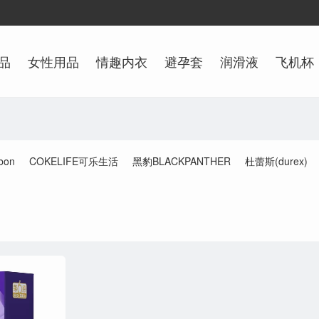
品
女性用品
情趣内衣
避孕套
润滑液
飞机杯
bon
COKELIFE可乐生活
黑豹BLACKPANTHER
杜蕾斯(durex)