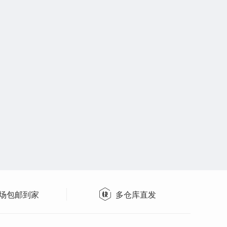
场包邮到家
多仓库直发